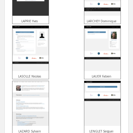
LAPRIE Yves
LARCHEY Dominique
LASOLLE Nicolas
LAUER Fabien
LAZARD Sylvain
LENGLET Serguei