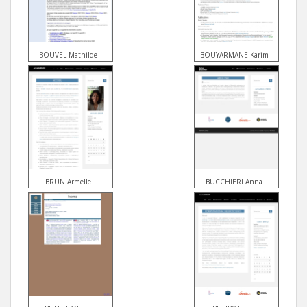
BOUVEL Mathilde
BOUYARMANE Karim
BRUN Armelle
BUCCHIERI Anna