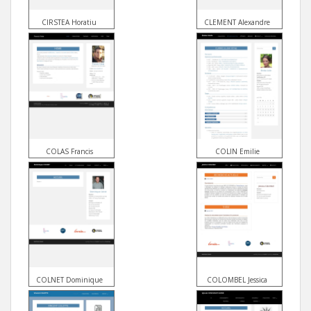
CIRSTEA Horatiu
CLEMENT Alexandre
COLAS Francis
COLIN Emilie
COLNET Dominique
COLOMBEL Jessica