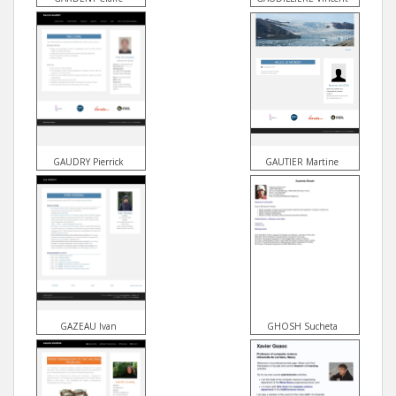
GAUDRY Pierrick
GAUTIER Martine
GAZEAU Ivan
GHOSH Sucheta