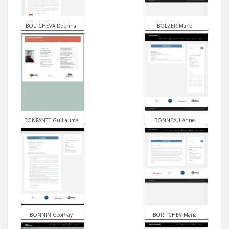
BOLTCHEVA Dobrina
BOLZER Marie
BONFANTE Guillaume
BONNEAU Anne
BONNIN Geoffray
BORITCHEV Maria