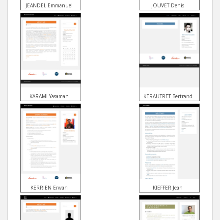
JEANDEL Emmanuel
JOUVET Denis
KARAMI Yasaman
KERAUTRET Bertrand
KERRIEN Erwan
KIEFFER Jean