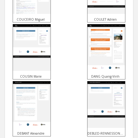
COUCEIRO Miguel
COULET Adrien
COUSIN Marie
DANG Quang-Vinh
DEBANT Alexandre
DEBLED-RENNESSON Isabelle