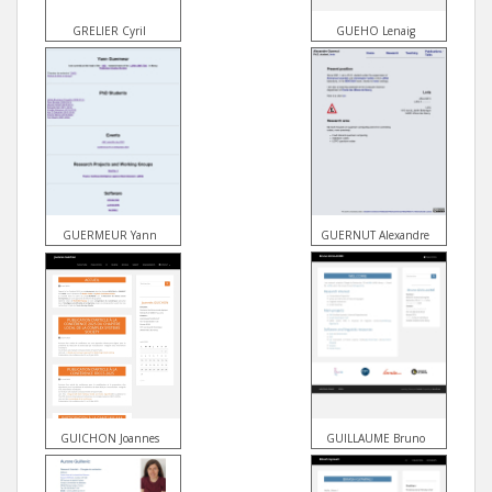
GRELIER Cyril
GUEHO Lenaig
GUERMEUR Yann
GUERNUT Alexandre
GUICHON Joannes
GUILLAUME Bruno