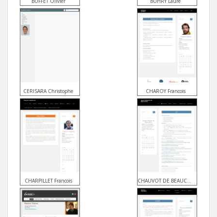
BUFFET Olivier
BUHRY Laure
CERISARA Christophe
CHAROY Francois
CHARPILLET Francois
CHAUVOT DE BEAUCHENE Isaure