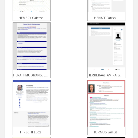
HEMERY Galatee
HENAFF Patrick
HERATHMUDIYANSELAGE Nuwan
HERRERAALTAMIRA Gabriela
HIRSCHI Lucca
HORNUS Samuel