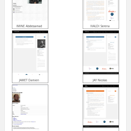
IMINE Abdessamad
IVALDI Serena
JAMET Damien
JAY Nicolas