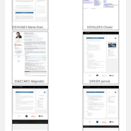
DEVIGNES Marie-Dominique
DEVILLERS Olivier
DIAZCARO Alejandro
DREIER Jannik