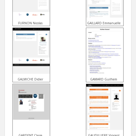
FURNON Nicolas
GAILLARD Emmanuelle
GALMICHE Didier
GAMARD Guilhem
GARDENT Claire
GAUDILLIERE Vincent