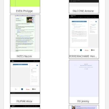
EVEN Philippe
FALCONE Antoine
FATES Nazim
FERREIRACHAME Hendry
FILIPIAK Alicia
FIX Jeremy