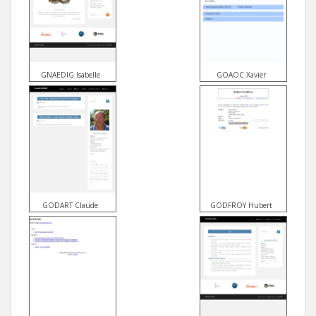
GNAEDIG Isabelle
GOAOC Xavier
GODART Claude
GODFROY Hubert