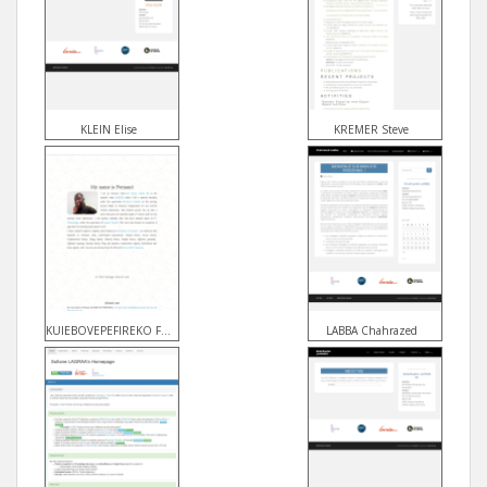
KLEIN Elise
KREMER Steve
KUIEBOVEPEFIREKO Fernand
LABBA Chahrazed