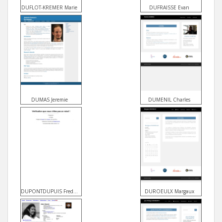
DUFLOT-KREMER Marie
DUFRAISSE Evan
DUMAS Jeremie
DUMENIL Charles
DUPONTDUPUIS Frederic
DUROEULX Margaux